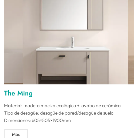
The Ming
Material: madera maciza ecológica + lavabo de cerámica
Tipo de desagüe: desagüe de pared/desagüe de suelo
Dimensiones: 605×505×1900mm
Más