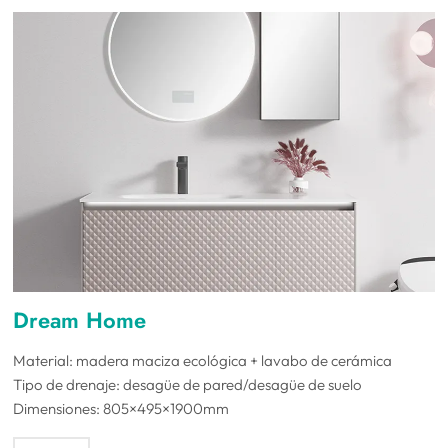
Dream Home
Material: madera maciza ecológica + lavabo de cerámica
Tipo de drenaje: desagüe de pared/desagüe de suelo
Dimensiones: 805×495×1900mm