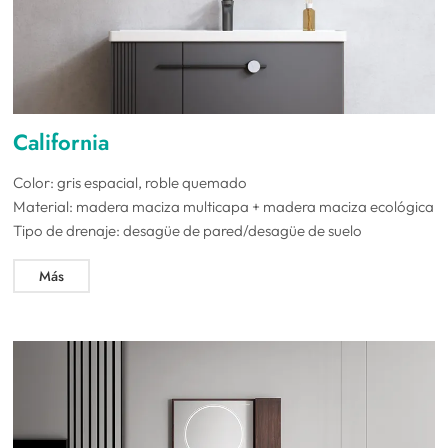
California
Color: gris espacial, roble quemado
Material: madera maciza multicapa + madera maciza ecológica
Tipo de drenaje: desagüe de pared/desagüe de suelo
Más