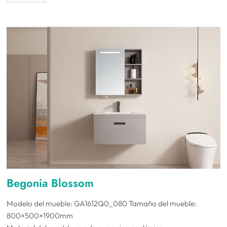
Begonia Blossom
Modelo del mueble: GA1612Q0_080 Tamaño del mueble:
800×500×1900mm