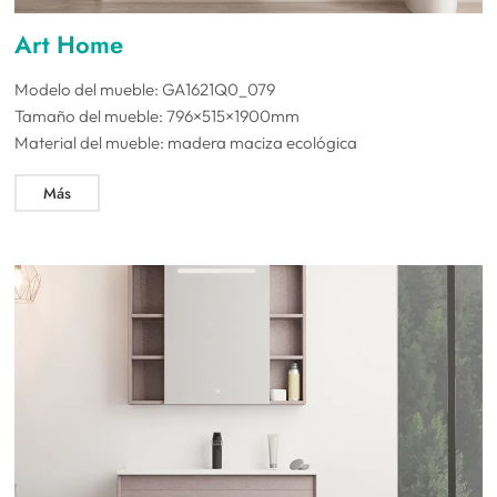
Art Home
Modelo del mueble: GA1621Q0_079
Tamaño del mueble: 796×515×1900mm
Material del mueble: madera maciza ecológica
Más