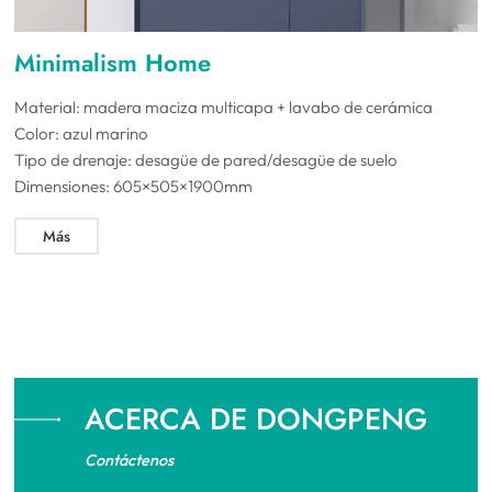
Minimalism Home
Material: madera maciza multicapa + lavabo de cerámica
Color: azul marino
Tipo de drenaje: desagüe de pared/desagüe de suelo
Dimensiones: 605×505×1900mm
Más
ACERCA DE DONGPENG
Contáctenos