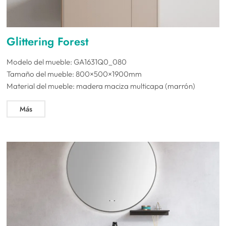
Glittering Forest
Modelo del mueble: GA1631Q0_080
Tamaño del mueble: 800×500×1900mm
Material del mueble: madera maciza multicapa (marrón)
Más