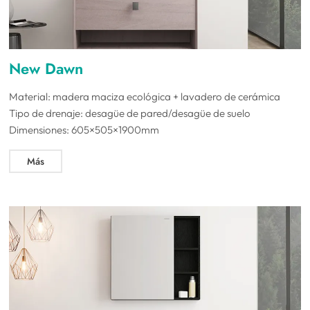
New Dawn
Material: madera maciza ecológica + lavadero de cerámica
Tipo de drenaje: desagüe de pared/desagüe de suelo
Dimensiones: 605×505×1900mm
Más