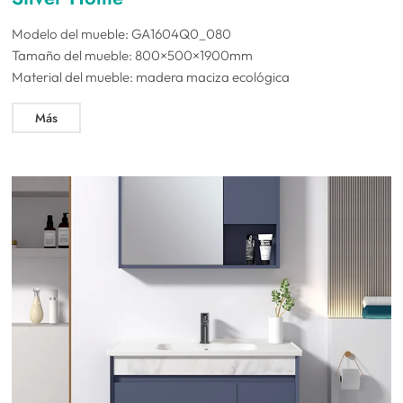
Modelo del mueble: GA1604Q0_080
Tamaño del mueble: 800×500×1900mm
Material del mueble: madera maciza ecológica
Más