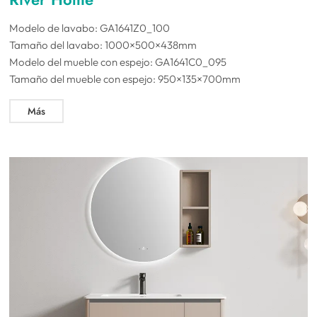
Modelo de lavabo: GA1641Z0_100
Tamaño del lavabo: 1000×500×438mm
Modelo del mueble con espejo: GA1641C0_095
Tamaño del mueble con espejo: 950×135×700mm
Más