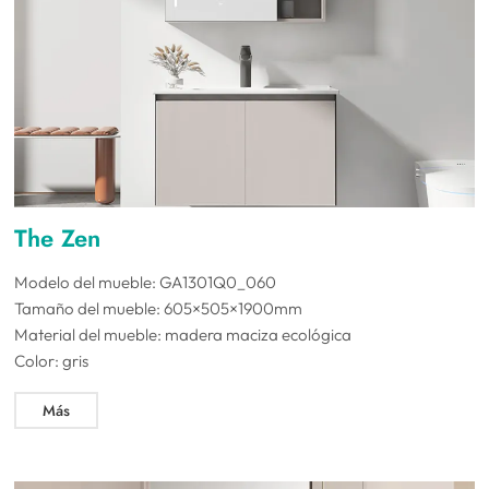
The Zen
Modelo del mueble: GA1301Q0_060
Tamaño del mueble: 605×505×1900mm
Material del mueble: madera maciza ecológica
Color: gris
Más