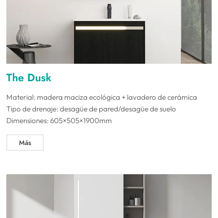
The Dusk
Material: madera maciza ecológica + lavadero de cerámica
Tipo de drenaje: desagüe de pared/desagüe de suelo
Dimensiones: 605×505×1900mm
Más