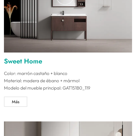
Sweet Home
Color: marrón castaño + blanco
Material: madera de ébano + mármol
Modelo del mueble principal: GAT151B0_119
Más