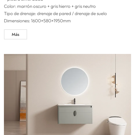
Color: marrón oscuro + gris hierro + gris neutro
Tipo de drenaje: drenaje de pared / drenaje de suelo
Dimensiones: 1600×580×1950mm
Más