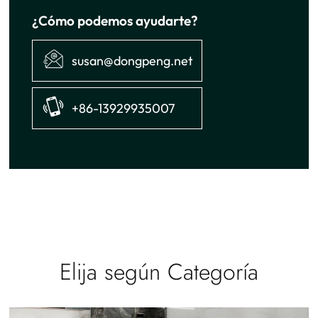
¿Cómo podemos ayudarte?
susan@dongpeng.net
+86-13929935007
Elija según Categoría