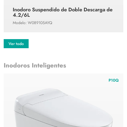
Inodoro Suspendido de Doble Descarga de
4.2/6L
Modelo: W089105AYQ
Ver todo
Inodoros Inteligentes
P10Q