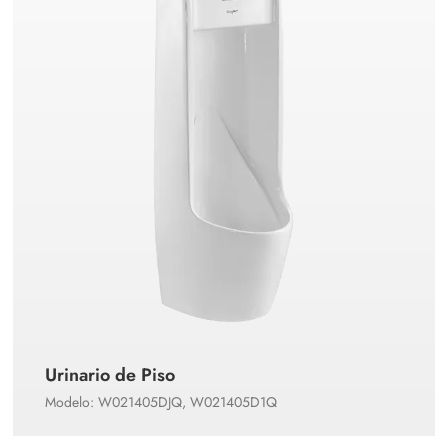
Urinario de Piso
Modelo: W021405DJQ, W021405D1Q