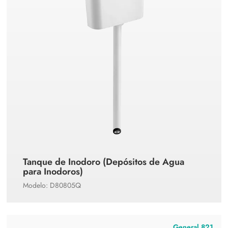
Tanque de Inodoro (Depósitos de Agua
para Inodoros)
Modelo: D80805Q
General 821