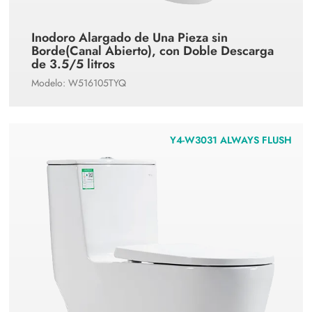
Inodoro Alargado de Una Pieza sin
Borde(Canal Abierto), con Doble Descarga
de 3.5/5 litros
Modelo: W516105TYQ
Y4-W3031 ALWAYS FLUSH