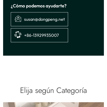
¿Cómo podemos ayudarte?
susan@dongpeng.net
+86-13929935007
Elija según Categoría