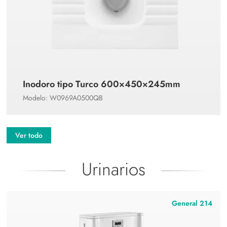
Inodoro tipo Turco 600×450×245mm
Modelo: W0969A0500QB
Ver todo
Urinarios
General 214