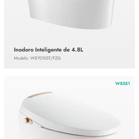
Inodoro Inteligente de 4.8L
Modelo: W870105T/FZQ
W8351