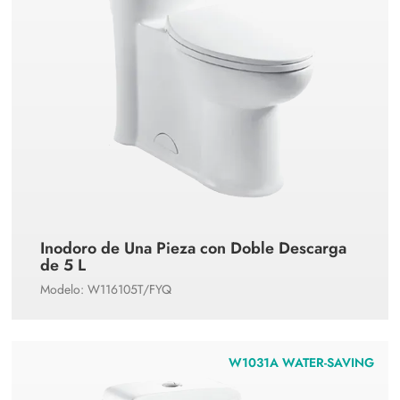
Inodoro de Una Pieza con Doble Descarga
de 5 L
Modelo: W116105T/FYQ
W1031A WATER-SAVING