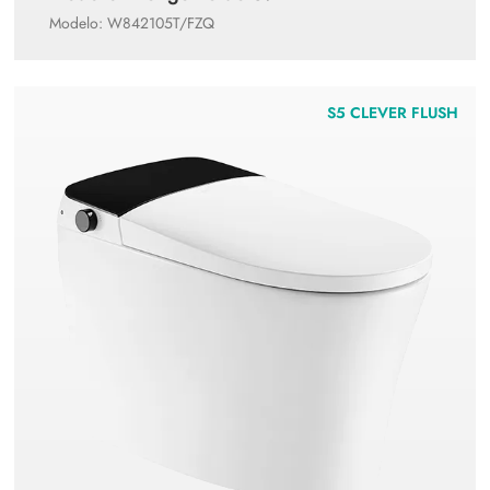
Modelo: W842105T/FZQ
S5 CLEVER FLUSH