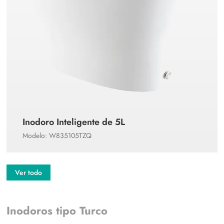
Inodoro Inteligente de 5L
Modelo: W835105TZQ
Ver todo
Inodoros tipo Turco