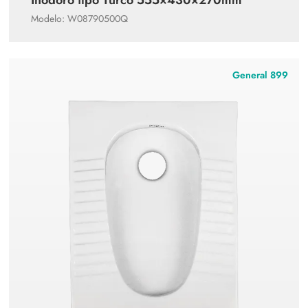
Modelo: W08790500Q
General 899