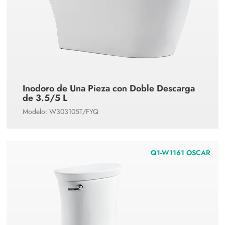
Inodoro de Una Pieza con Doble Descarga
de 3.5/5 L
Modelo: W303105T/FYQ
Q1-W1161 OSCAR