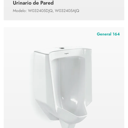
Urinario de Pared
Modelo: W032405DJQ, W032405AJQ
General 164