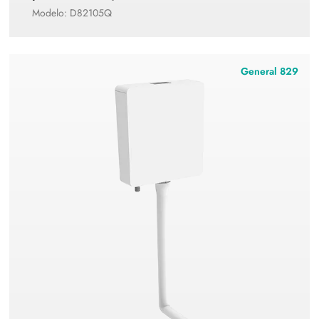
Modelo: D82105Q
General 829