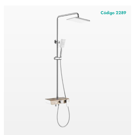
Código 2289