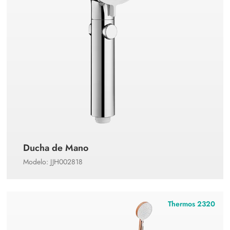
Ducha de Mano
Modelo: JJH002818
Thermos 2320