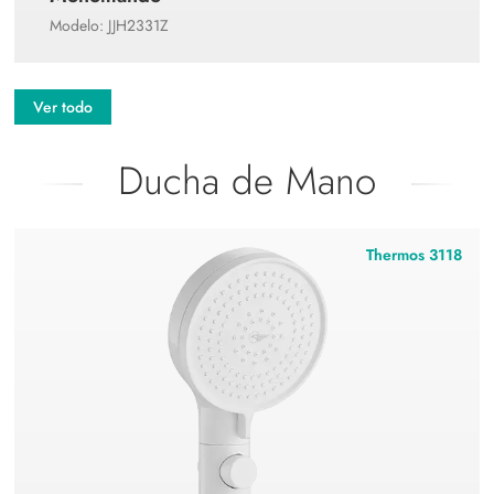
Modelo: JJH2331Z
Ver todo
Ducha de Mano
Thermos 3118