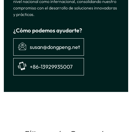
nivel nacional como internacional, consolidando nuestro
compromiso con el desarrollo de soluciones innovadoras
y prácticas.
¿Cómo podemos ayudarte?
susan@dongpeng.net
+86-13929935007