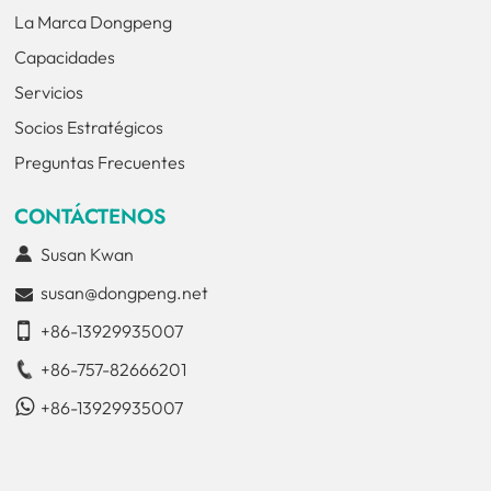
La Marca Dongpeng
Capacidades
Servicios
Socios Estratégicos
Preguntas Frecuentes
CONTÁCTENOS
Susan Kwan
susan@dongpeng.net
+86-13929935007
+86-757-82666201
+86-13929935007