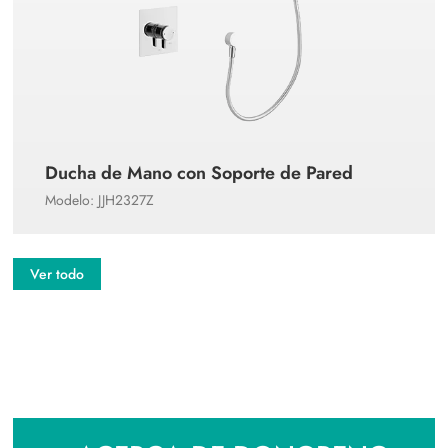
Ducha de Mano con Soporte de Pared
Modelo: JJH2327Z
Ver todo