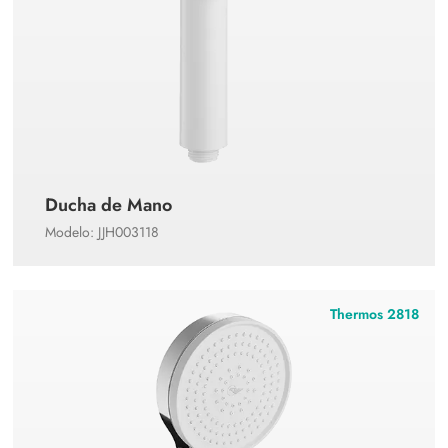
Ducha de Mano
Modelo: JJH003118
Thermos 2818